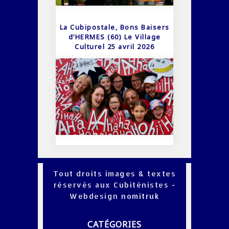
La Cubipostale, Bons Baisers
d’HERMES (60) Le Village
Culturel 25 avril 2026
Tout droits images & textes
réservés aux Cubiténistes -
Webdesign
nomitruk
CATÉGORIES