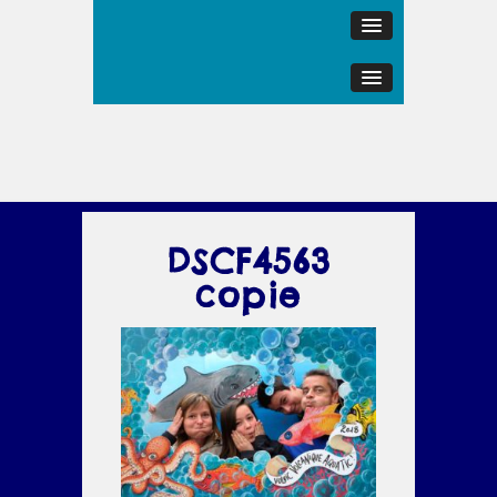
DSCF4563
copie