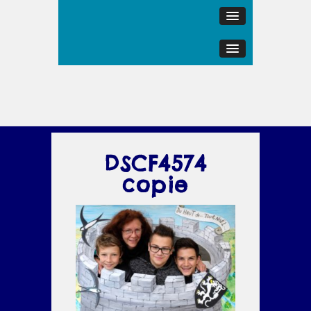
DSCF4574
copie