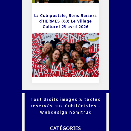
La Cubipostale, Bons Baisers
d’HERMES (60) Le Village
Culturel 25 avril 2026
Tout droits images & textes
réservés aux Cubiténistes -
Webdesign
nomitruk
CATÉGORIES