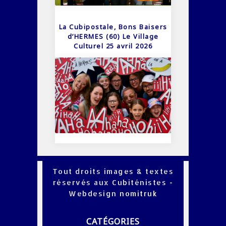
La Cubipostale, Bons Baisers
d’HERMES (60) Le Village
Culturel 25 avril 2026
Tout droits images & textes
réservés aux Cubiténistes -
Webdesign
nomitruk
CATÉGORIES