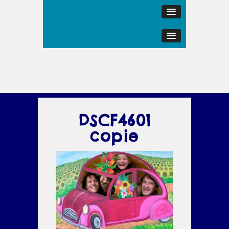
DSCF4601
copie