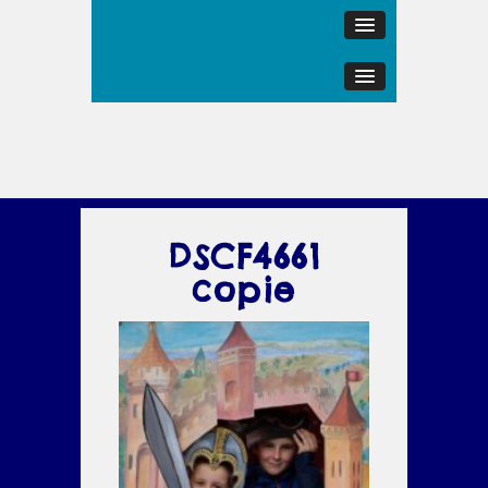
DSCF4661
copie