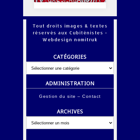
Tout droits images & textes
réservés aux Cubiténistes -
Webdesign
nomitruk
CATÉGORIES
Catégories
ADMINISTRATION
Gestion du site
–
Contact
ARCHIVES
Archives