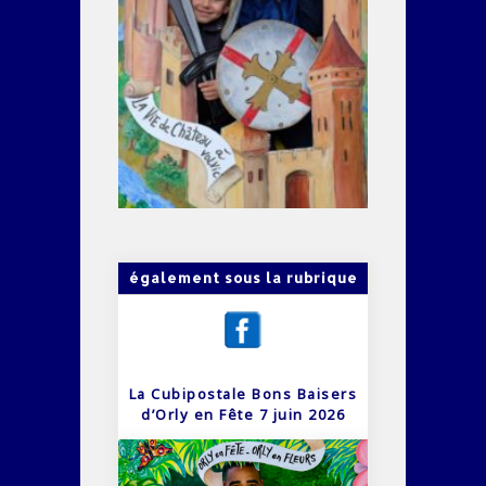
également sous la rubrique
La Cubipostale Bons Baisers
d’Orly en Fête 7 juin 2026