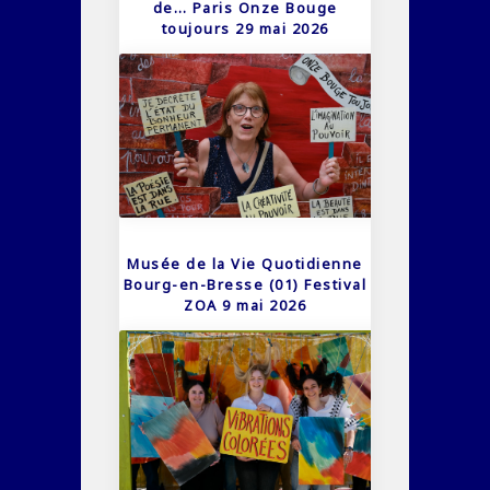
de… Paris Onze Bouge
toujours 29 mai 2026
Musée de la Vie Quotidienne
Bourg-en-Bresse (01) Festival
ZOA 9 mai 2026