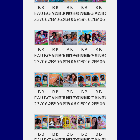
BB
BB
BB
BB
BB
EAUBONNE
EAUBONNE
EAUBONNE
EAUBONNE
EAUBONNE
23/06/18
23/06/18
23/06/18
23/06/18
23/06/18
BB
BB
BB
BB
BB
EAUBONNE
EAUBONNE
EAUBONNE
EAUBONNE
EAUBONNE
23/06/18
23/06/18
23/06/18
23/06/18
23/06/18
BB
BB
BB
BB
BB
EAUBONNE
EAUBONNE
EAUBONNE
EAUBONNE
EAUBONNE
23/06/18
23/06/18
23/06/18
23/06/18
23/06/18
BB
BB
BB
BB
BB
EAUBONNE
EAUBONNE
EAUBONNE
EAUBONNE
EAUBONNE