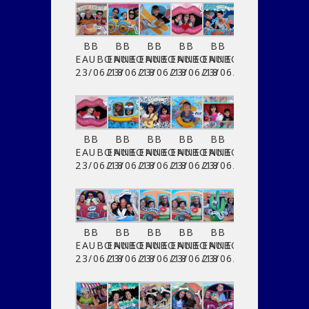
BB
BB
BB
BB
BB
EAUBONNE
EAUBONNE
EAUBONNE
EAUBONNE
EAUBONNE
23/06/18
23/06/18
23/06/18
23/06/18
23/06/18
BB
BB
BB
BB
BB
EAUBONNE
EAUBONNE
EAUBONNE
EAUBONNE
EAUBONNE
23/06/18
23/06/18
23/06/18
23/06/18
23/06/18
BB
BB
BB
BB
BB
EAUBONNE
EAUBONNE
EAUBONNE
EAUBONNE
EAUBONNE
23/06/18
23/06/18
23/06/18
23/06/18
23/06/18