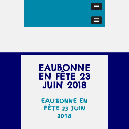
EAUBONNE
EN FÊTE 23
JUIN 2018
EAUBONNE EN
FÊTE 23 JUIN
2018