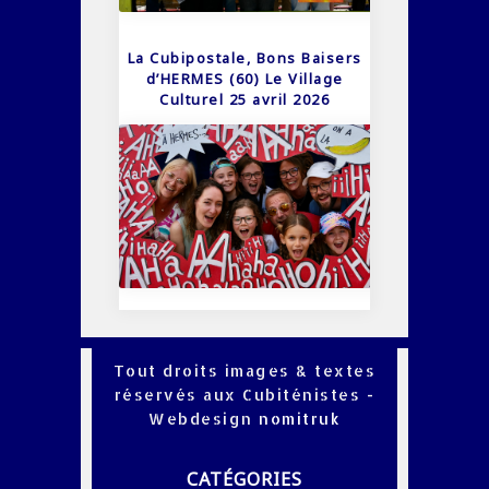
La Cubipostale, Bons Baisers
d’HERMES (60) Le Village
Culturel 25 avril 2026
Tout droits images & textes
réservés aux Cubiténistes -
Webdesign
nomitruk
CATÉGORIES