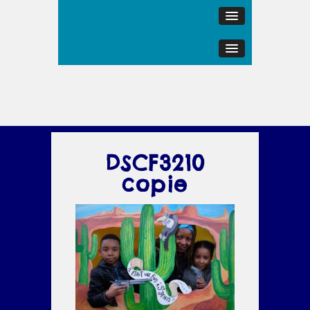
DSCF3210
copie