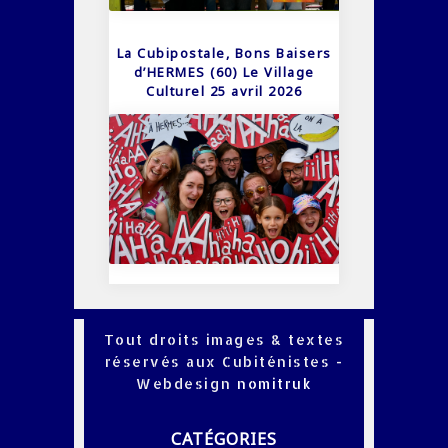
La Cubipostale, Bons Baisers
d’HERMES (60) Le Village
Culturel 25 avril 2026
Tout droits images & textes
réservés aux Cubiténistes -
Webdesign
nomitruk
CATÉGORIES