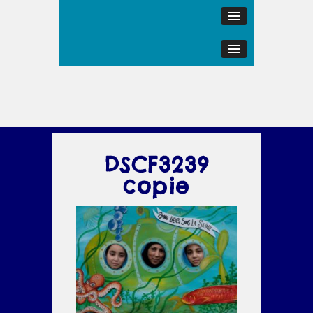
DSCF3239
copie