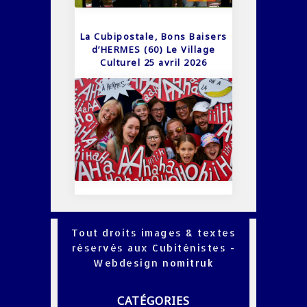
La Cubipostale, Bons Baisers
d’HERMES (60) Le Village
Culturel 25 avril 2026
Tout droits images & textes
réservés aux Cubiténistes -
Webdesign
nomitruk
CATÉGORIES