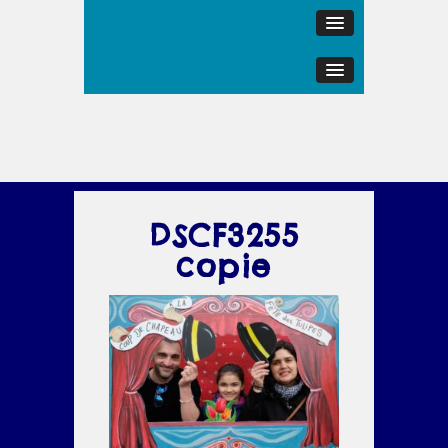
DSCF3255
copie