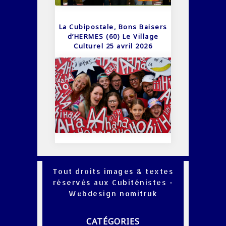
La Cubipostale, Bons Baisers
d’HERMES (60) Le Village
Culturel 25 avril 2026
Tout droits images & textes
réservés aux Cubiténistes -
Webdesign
nomitruk
CATÉGORIES