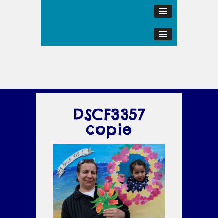
DSCF3357
copie