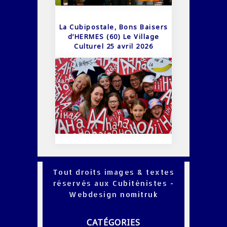
La Cubipostale, Bons Baisers
d’HERMES (60) Le Village
Culturel 25 avril 2026
Tout droits images & textes
réservés aux Cubiténistes -
Webdesign
nomitruk
CATÉGORIES