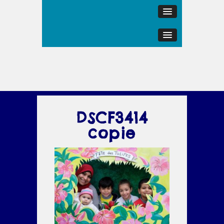
DSCF3414
copie