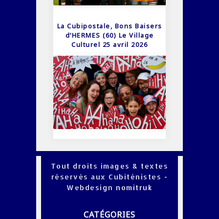
La Cubipostale, Bons Baisers
d’HERMES (60) Le Village
Culturel 25 avril 2026
Tout droits images & textes
réservés aux Cubiténistes -
Webdesign
nomitruk
CATÉGORIES