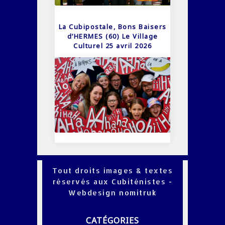
La Cubipostale, Bons Baisers
d’HERMES (60) Le Village
Culturel 25 avril 2026
Tout droits images & textes
réservés aux Cubiténistes -
Webdesign
nomitruk
CATÉGORIES