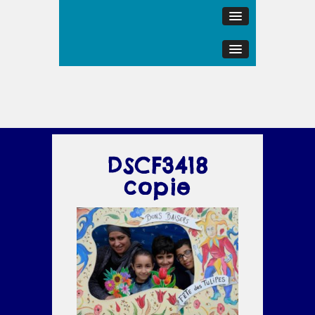
DSCF3418
copie