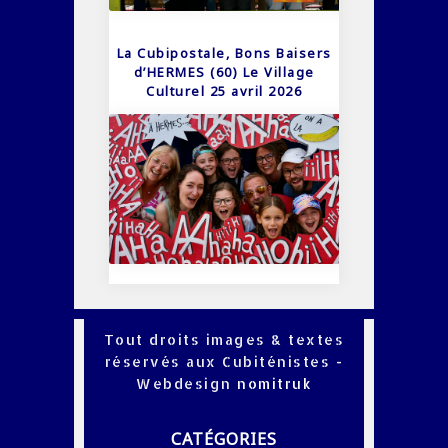
La Cubipostale, Bons Baisers
d’HERMES (60) Le Village
Culturel 25 avril 2026
Tout droits images & textes
réservés aux Cubiténistes -
Webdesign
nomitruk
CATÉGORIES