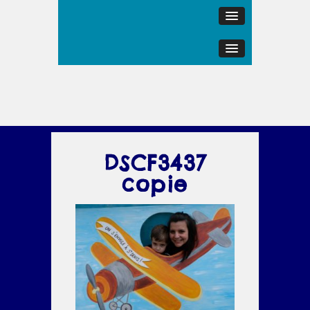
DSCF3437
copie