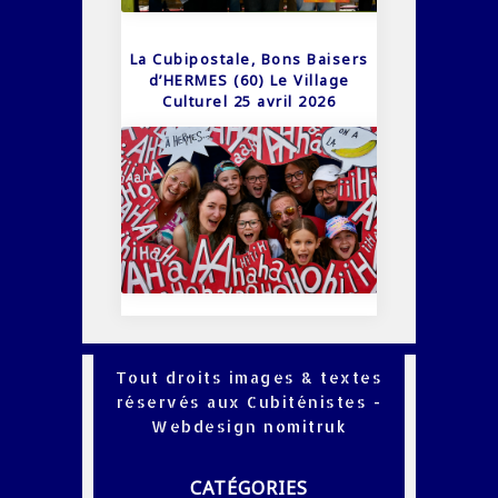
La Cubipostale, Bons Baisers
d’HERMES (60) Le Village
Culturel 25 avril 2026
Tout droits images & textes
réservés aux Cubiténistes -
Webdesign
nomitruk
CATÉGORIES