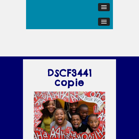
DSCF3441
copie