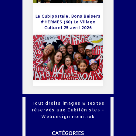
La Cubipostale, Bons Baisers
d’HERMES (60) Le Village
Culturel 25 avril 2026
Tout droits images & textes
réservés aux Cubiténistes -
Webdesign
nomitruk
CATÉGORIES