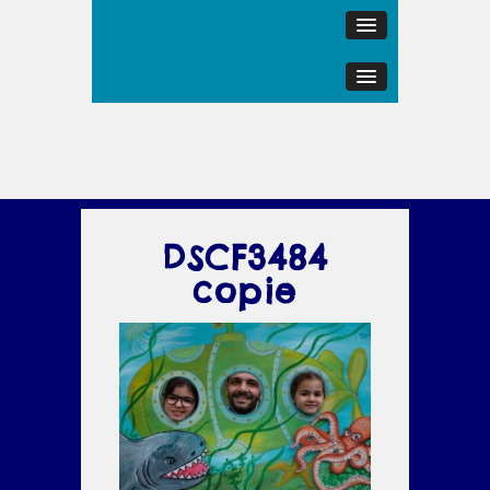
DSCF3484
copie