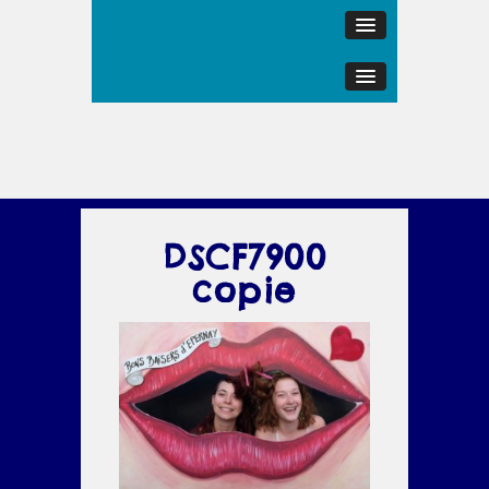
DSCF7900
copie