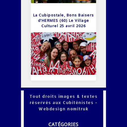
La Cubipostale, Bons Baisers
d’HERMES (60) Le Village
Culturel 25 avril 2026
Tout droits images & textes
réservés aux Cubiténistes -
Webdesign
nomitruk
CATÉGORIES