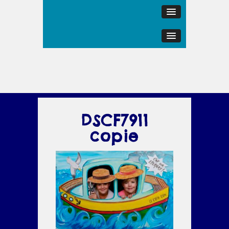
DSCF7911
copie