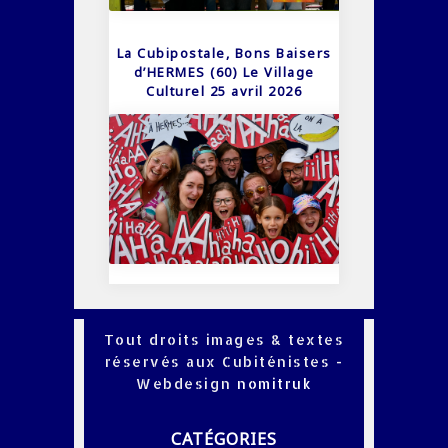
La Cubipostale, Bons Baisers
d’HERMES (60) Le Village
Culturel 25 avril 2026
Tout droits images & textes
réservés aux Cubiténistes -
Webdesign
nomitruk
CATÉGORIES