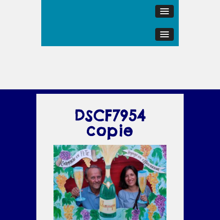
DSCF7954
copie