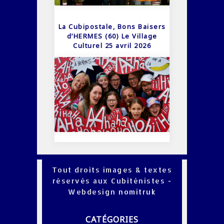
La Cubipostale, Bons Baisers
d’HERMES (60) Le Village
Culturel 25 avril 2026
Tout droits images & textes
réservés aux Cubiténistes -
Webdesign
nomitruk
CATÉGORIES