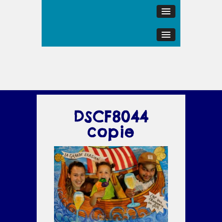
DSCF8044
copie