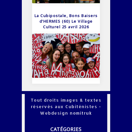
La Cubipostale, Bons Baisers
d’HERMES (60) Le Village
Culturel 25 avril 2026
Tout droits images & textes
réservés aux Cubiténistes -
Webdesign
nomitruk
CATÉGORIES