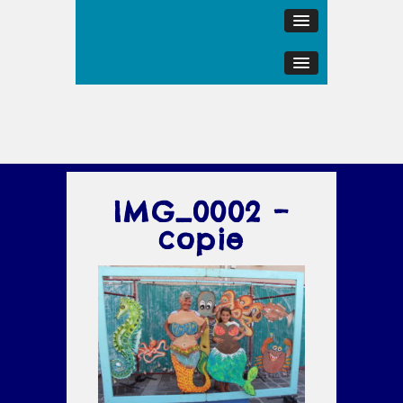
IMG_0002 –
copie