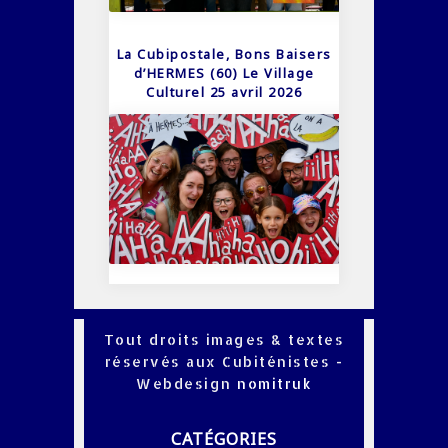
La Cubipostale, Bons Baisers
d’HERMES (60) Le Village
Culturel 25 avril 2026
Tout droits images & textes
réservés aux Cubiténistes -
Webdesign
nomitruk
CATÉGORIES