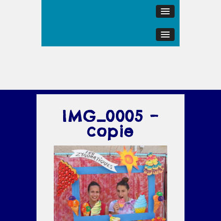
IMG_0005 –
copie