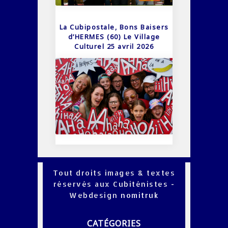
La Cubipostale, Bons Baisers
d’HERMES (60) Le Village
Culturel 25 avril 2026
Tout droits images & textes
réservés aux Cubiténistes -
Webdesign
nomitruk
CATÉGORIES