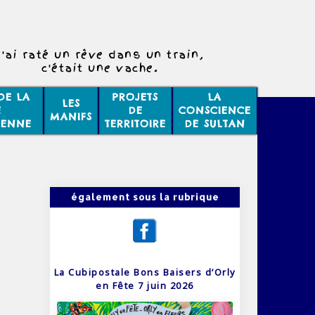
J'ai raté un rêve dans un train,
c'était une vache.
DE LA
PROJETS
LA
LES
E
DE
CONSCIENCE
MANIFS
IENNE
TERRITOIRE
DE SULTAN
également sous la rubrique
La Cubipostale Bons Baisers d’Orly
en Fête 7 juin 2026