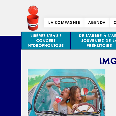
LA COMPAGNIE
AGENDA
LIBÉREZ L’EAU !
DE L’ARBRE À L’AR
CONCERT
SOUVENIRS DE L
HYDROPHONIQUE
PRÉHISTOIRE
IMG