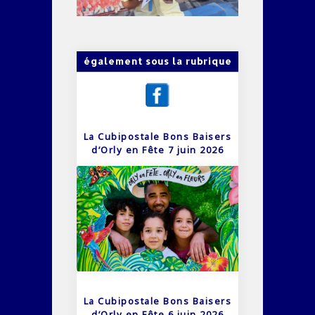
également sous la rubrique
La Cubipostale Bons Baisers
d’Orly en Fête 7 juin 2026
La Cubipostale Bons Baisers
d’Orly en Fête 6 juin 2026