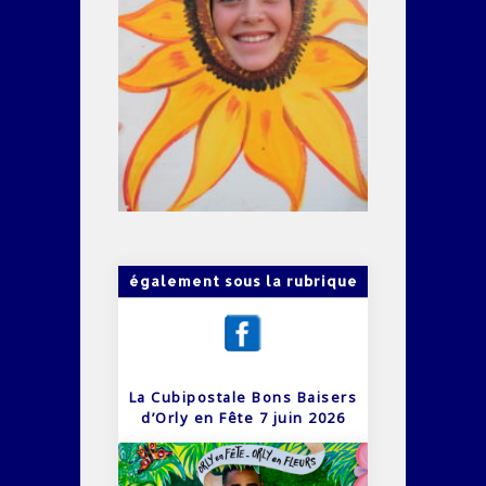
également sous la rubrique
La Cubipostale Bons Baisers
d’Orly en Fête 7 juin 2026