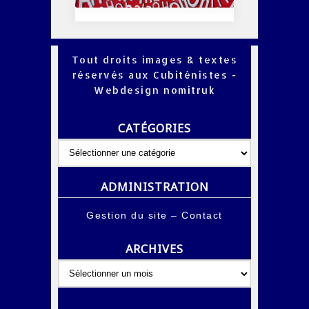
Tout droits images & textes
réservés aux Cubiténistes -
Webdesign
nomitruk
CATÉGORIES
Catégories
ADMINISTRATION
Gestion du site
–
Contact
ARCHIVES
Archives