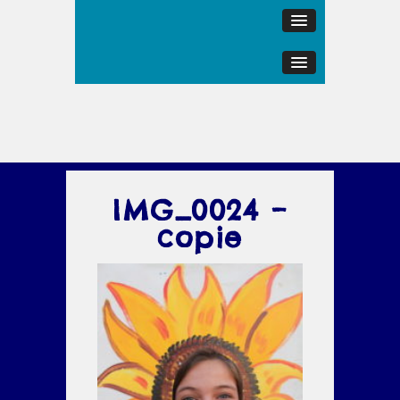
IMG_0024 –
copie