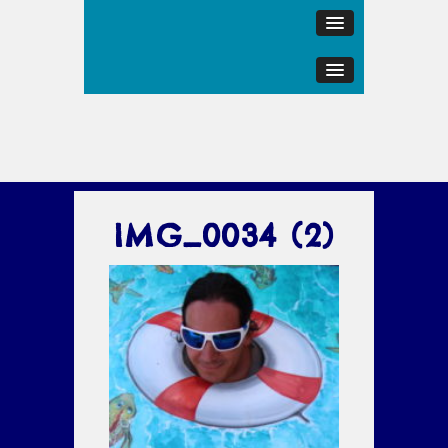
IMG_0034 (2)