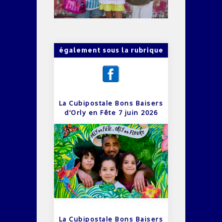
également sous la rubrique
La Cubipostale Bons Baisers
d’Orly en Fête 7 juin 2026
La Cubipostale Bons Baisers