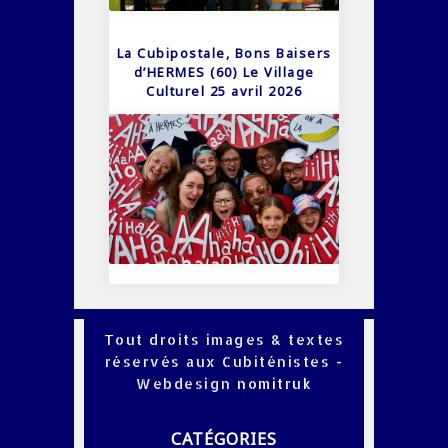
La Cubipostale, Bons Baisers
d’HERMES (60) Le Village
Culturel 25 avril 2026
Tout droits images & textes
réservés aux Cubiténistes -
Webdesign
nomitruk
CATÉGORIES