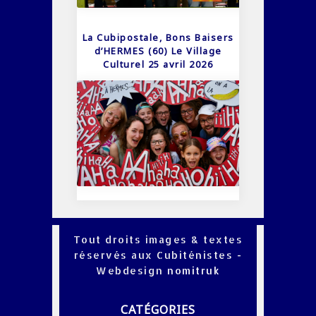
La Cubipostale, Bons Baisers
d’HERMES (60) Le Village
Culturel 25 avril 2026
Tout droits images & textes
réservés aux Cubiténistes -
Webdesign
nomitruk
CATÉGORIES