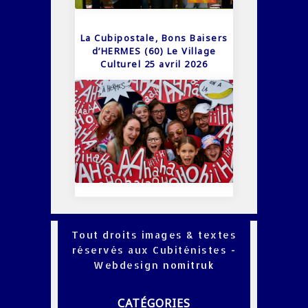
La Cubipostale, Bons Baisers
d’HERMES (60) Le Village
Culturel 25 avril 2026
Tout droits images & textes
réservés aux Cubiténistes -
Webdesign
nomitruk
CATÉGORIES