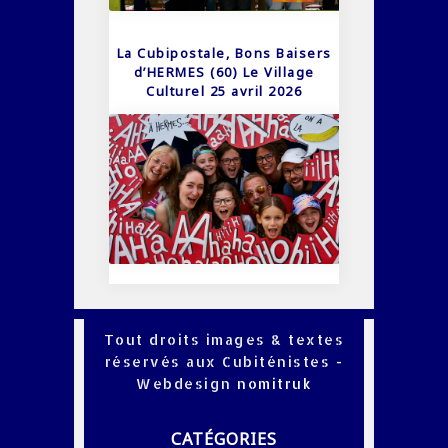
La Cubipostale, Bons Baisers
d’HERMES (60) Le Village
Culturel 25 avril 2026
Tout droits images & textes
réservés aux Cubiténistes -
Webdesign
nomitruk
CATÉGORIES