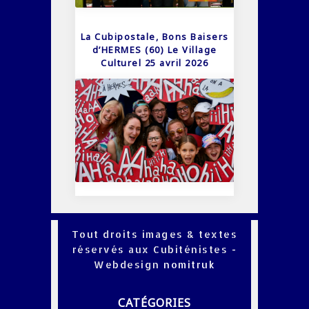
La Cubipostale, Bons Baisers
d’HERMES (60) Le Village
Culturel 25 avril 2026
Tout droits images & textes
réservés aux Cubiténistes -
Webdesign
nomitruk
CATÉGORIES