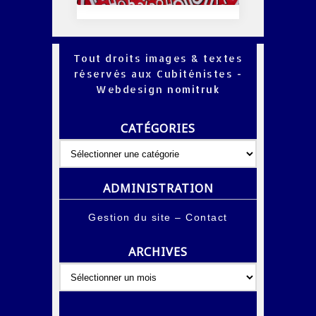
Tout droits images & textes
réservés aux Cubiténistes -
Webdesign
nomitruk
CATÉGORIES
Catégories
ADMINISTRATION
Gestion du site
–
Contact
ARCHIVES
Archives