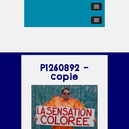
P1260892 –
copie