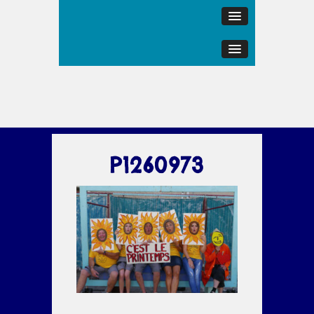
P1260973