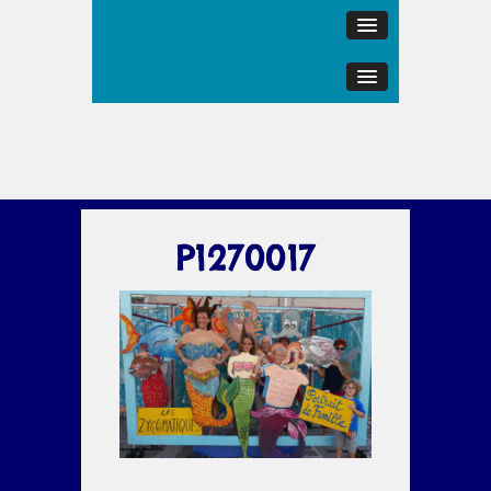
P1270017