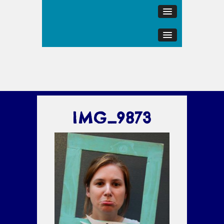
IMG_9873