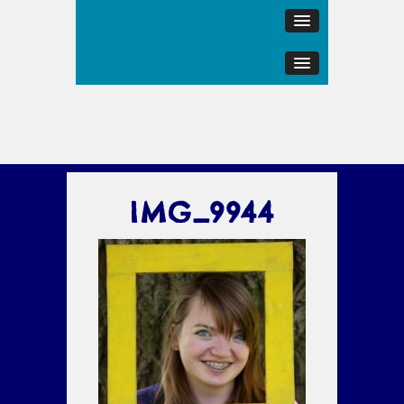
IMG_9944