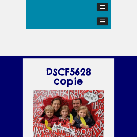
DSCF5628
copie