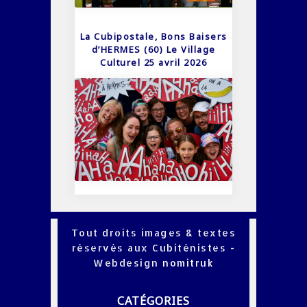
La Cubipostale, Bons Baisers
d’HERMES (60) Le Village
Culturel 25 avril 2026
Tout droits images & textes
réservés aux Cubiténistes -
Webdesign
nomitruk
CATÉGORIES