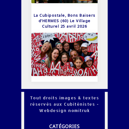
La Cubipostale, Bons Baisers
d’HERMES (60) Le Village
Culturel 25 avril 2026
Tout droits images & textes
réservés aux Cubiténistes -
Webdesign
nomitruk
CATÉGORIES