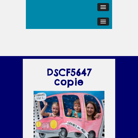
DSCF5647
copie