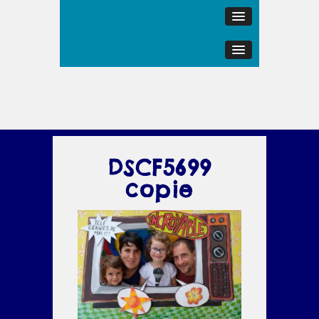
DSCF5699
copie