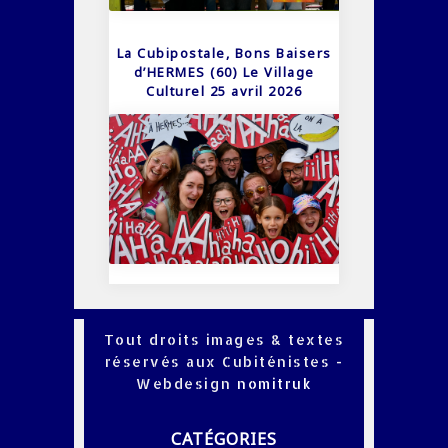
La Cubipostale, Bons Baisers
d’HERMES (60) Le Village
Culturel 25 avril 2026
Tout droits images & textes
réservés aux Cubiténistes -
Webdesign
nomitruk
CATÉGORIES