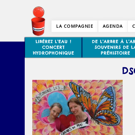
LA COMPAGNIE
AGENDA
LIBÉREZ L’EAU !
DE L’ARBRE À L’AR
CONCERT
SOUVENIRS DE L
HYDROPHONIQUE
PRÉHISTOIRE
DS