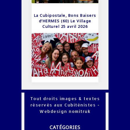
La Cubipostale, Bons Baisers
d’HERMES (60) Le Village
Culturel 25 avril 2026
Tout droits images & textes
réservés aux Cubiténistes -
Webdesign
nomitruk
CATÉGORIES