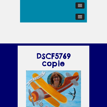
DSCF5769
copie