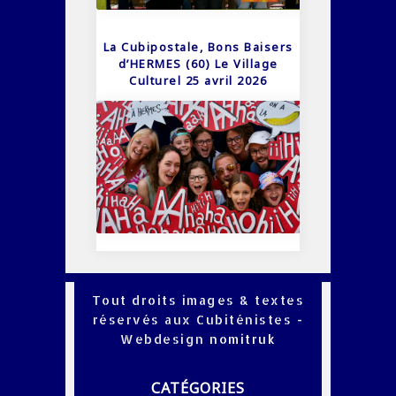
La Cubipostale, Bons Baisers
d’HERMES (60) Le Village
Culturel 25 avril 2026
Tout droits images & textes
réservés aux Cubiténistes -
Webdesign
nomitruk
CATÉGORIES