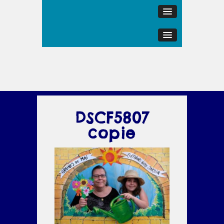
DSCF5807
copie