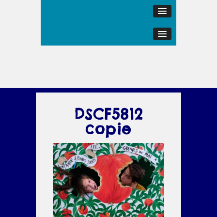
DSCF5812
copie