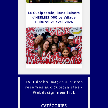
La Cubipostale, Bons Baisers
d’HERMES (60) Le Village
Culturel 25 avril 2026
Tout droits images & textes
réservés aux Cubiténistes -
Webdesign
nomitruk
CATÉGORIES