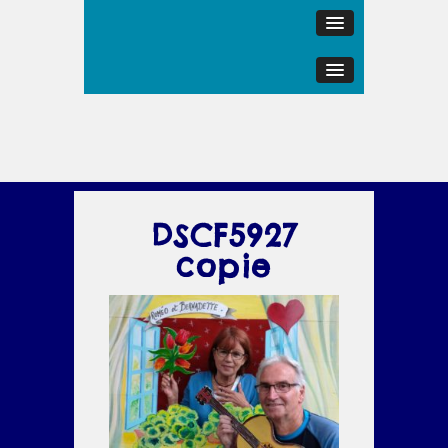
DSCF5927
copie