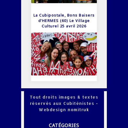
La Cubipostale, Bons Baisers
d’HERMES (60) Le Village
Culturel 25 avril 2026
Tout droits images & textes
réservés aux Cubiténistes -
Webdesign
nomitruk
CATÉGORIES