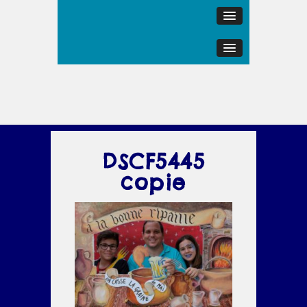
DSCF5445
copie