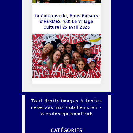
La Cubipostale, Bons Baisers
d’HERMES (60) Le Village
Culturel 25 avril 2026
Tout droits images & textes
réservés aux Cubiténistes -
Webdesign
nomitruk
CATÉGORIES