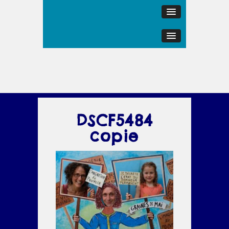
DSCF5484
copie