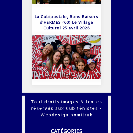
La Cubipostale, Bons Baisers
d’HERMES (60) Le Village
Culturel 25 avril 2026
Tout droits images & textes
réservés aux Cubiténistes -
Webdesign
nomitruk
CATÉGORIES