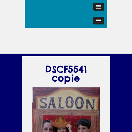
DSCF5541
copie