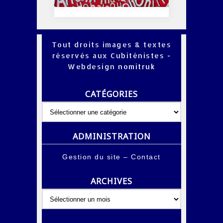
Tout droits images & textes
réservés aux Cubiténistes -
Webdesign
nomitruk
CATÉGORIES
Catégories
ADMINISTRATION
Gestion du site
–
Contact
ARCHIVES
Archives